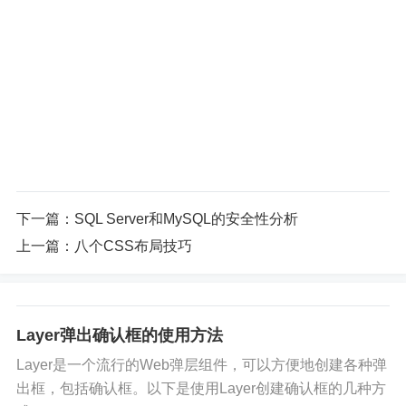
下一篇：
SQL Server和MySQL的安全性分析
上一篇：
八个CSS布局技巧
Layer弹出确认框的使用方法
Layer是一个流行的Web弹层组件，可以方便地创建各种弹
出框，包括确认框。以下是使用Layer创建确认框的几种方