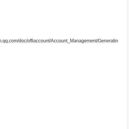
q.com/doc/offiaccount/Account_Management/Generatin