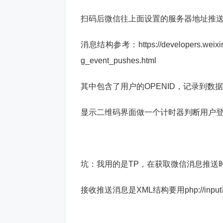
扫码后微信往上面设置的服务器地址推
消息结构参考：https://developers.weixin.q
g_event_pushes.html
其中包含了用户的OPENID，记录到数
显示二维码界面做一个计时器判断用户
坑：我用的是TP，在获取微信消息推送时
接收推送消息是XML结构要用php://in