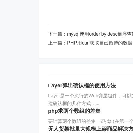
下一篇：
mysql使用order by desc倒序
上一篇：
PHP用curl获取自己微博的数据
Layer弹出确认框的使用方法
Layer是一个流行的Web弹层组件，可
建确认框的几种方式：...
php求两个数组的差集
要计算两个数组的差集，即找出在第一个
无人货架批量大规模上架商品解决