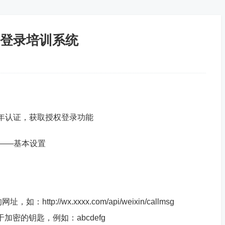
登录培训系统
/年认证，获取授权登录功能
——基本设置
p://wx.xxxx.com/api/weixin/callmsg
加密的钥匙，例如：abcdefg