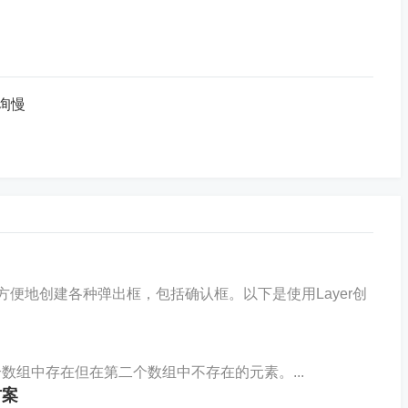
查询慢
以方便地创建各种弹出框，包括确认框。以下是使用Layer创
数组中存在但在第二个数组中不存在的元素。...
方案