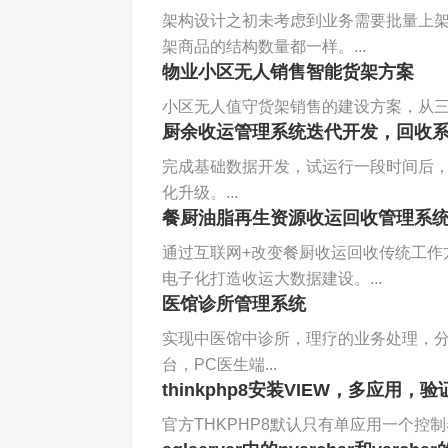
架构设计之初未考虑到业务需要批量上
架商品的结构数量都一样。...
物业小区无人销售智能货架方案
小区无人值守货架销售的建设方案，从三
厨余收运管理系统迭代开发，回收
完成基础数据开发，试运行一段时间后
化升级。...
餐厨油脂再生资源收运回收管理系
通过互联网+改变餐厨收运回收传统工作
电子化打造收运大数据建设。...
医馆诊所管理系统
实现中医馆中诊所，理疗的业务处理，分
台，PC医生端...
thinkphp8安装VIEW，多应用，验
官方THKPHP8默认只有单应用一个控制