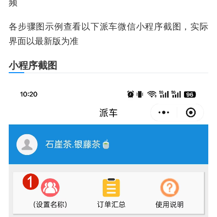
频
各步骤图示例查看以下派车微信小程序截图，实际
界面以最新版为准
小程序截图