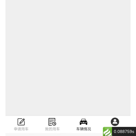
0.088759s