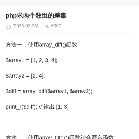
php求两个数组的差集
(2025-02-25)
6607
方法一：使用array_diff()函数
$array1 = [1, 2, 3, 4];
$array2 = [2, 4];
$diff = array_diff($array1, $array2);
print_r($diff); // 输出 [1, 3]
方法二：使用array_filter()函数结合匿名函数