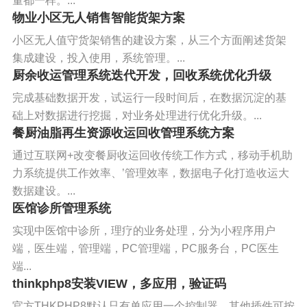
量都一样。...
物业小区无人销售智能货架方案
小区无人值守货架销售的建设方案，从三个方面阐述货架
集成建设，投入使用，系统管理。...
厨余收运管理系统迭代开发，回收系统优化升级
完成基础数据开发，试运行一段时间后，在数据沉淀的基
础上对数据进行挖掘，对业务处理进行优化升级。...
餐厨油脂再生资源收运回收管理系统方案
通过互联网+改变餐厨收运回收传统工作方式，移动手机助
力系统提供工作效率、’管理效率，数据电子化打造收运大
数据建设。...
医馆诊所管理系统
实现中医馆中诊所，理疗的业务处理，分为小程序用户
端，医生端，管理端，PC管理端，PC服务台，PC医生
端...
thinkphp8安装VIEW，多应用，验证码
官方THKPHP8默认只有单应用一个控制器，其他插件可按