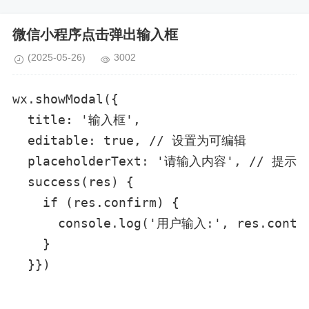
微信小程序点击弹出输入框
(2025-05-26)
3002
wx.showModal({

  title: '输入框',

  editable: true, // 设置为可编辑

  placeholderText: '请输入内容', // 提示文
  success(res) {

    if (res.confirm) {

      console.log('用户输入:', res.conten
    }

  }})